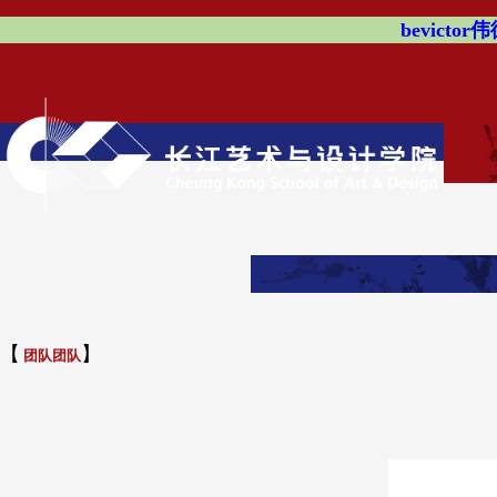
bevicto
【
】
团队团队