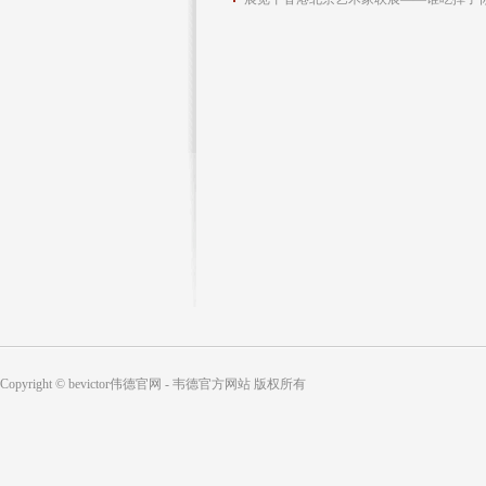
Copyright © bevictor伟德官网 - 韦德官方网站 版权所有