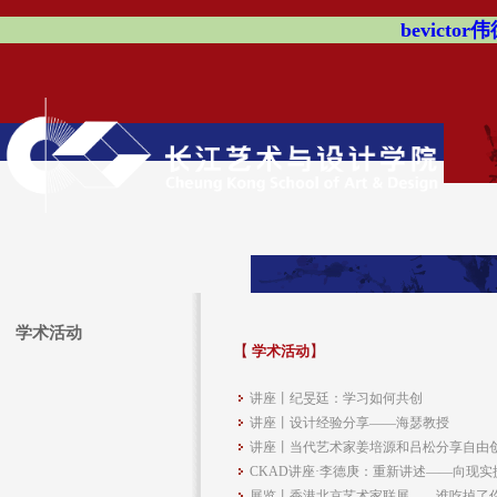
bevicto
学术活动
【
学术活动
】
讲座丨纪旻廷：学习如何共创
讲座丨设计经验分享——海瑟教授
讲座丨当代艺术家姜培源和吕松分享自由
CKAD讲座·李德庚：重新讲述——向现实
展览丨香港北京艺术家联展——谁吃掉了